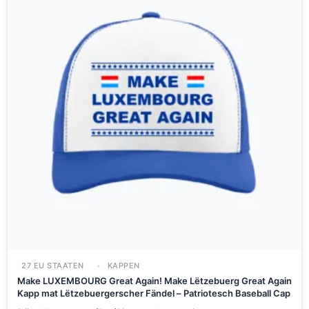
27 EU STAATEN
KAPPEN
Make LUXEMBOURG Great Again! Make Lëtzebuerg Great Again
Kapp mat Lëtzebuergerscher Fändel – Patriotesch Baseball Cap