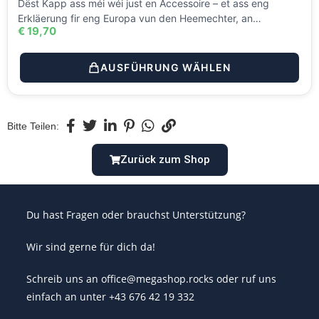
Dëst Kapp ass méi wéi just en Accessoire – et ass eng
Erkläerung fir eng Europa vun den Heemechter, an…
€
19,70
AUSFÜHRUNG WÄHLEN
Bitte Teilen:
Zurück zum Shop
Du hast Fragen oder brauchst Unterstützung?
Wir sind gerne für dich da!
Schreib uns an office@megashop.rocks oder ruf uns
einfach an unter +43 676 42 19 332