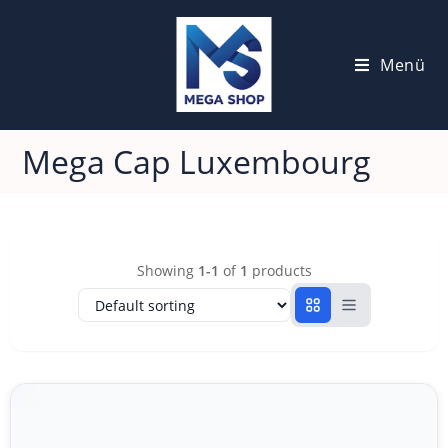
Menü
Mega Cap Luxembourg
Showing
1-1
of
1
products