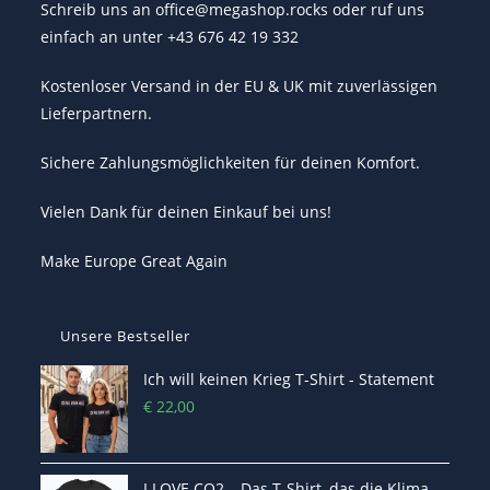
Schreib uns an office@megashop.rocks oder ruf uns
einfach an unter +43 676 42 19 332
Kostenloser Versand in der EU & UK mit zuverlässigen
Lieferpartnern.
Sichere Zahlungsmöglichkeiten für deinen Komfort.
Vielen Dank für deinen Einkauf bei uns!
Make Europe Great Again
Unsere Bestseller
Ich will keinen Krieg T-Shirt - Statement
€
22,00
I LOVE CO2 – Das T-Shirt, das die Klima-