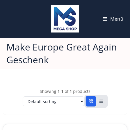
Menü
Make Europe Great Again
Geschenk
Showing
1-1
of
1
products