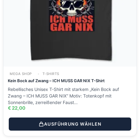
MEGA SHOP
T-SHIRTS
Kein Bock auf Zwang – ICH MUSS GAR NIX T-Shirt
Rebellisches Unisex T-Shirt mit starkem „Kein Bock auf
Zwang – ICH MUSS GAR NIX“ Motiv: Totenkopf mit
Sonnenbrille, zerreißender Faust…
€
22,00
AUSFÜHRUNG WÄHLEN