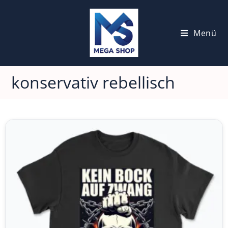
Menü
konservativ rebellisch