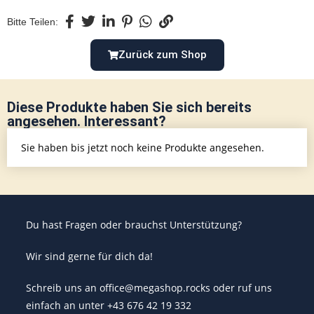
Bitte Teilen:
Zurück zum Shop
Diese Produkte haben Sie sich bereits
angesehen. Interessant?
Sie haben bis jetzt noch keine Produkte angesehen.
Du hast Fragen oder brauchst Unterstützung?
Wir sind gerne für dich da!
Schreib uns an office@megashop.rocks oder ruf uns
einfach an unter +43 676 42 19 332