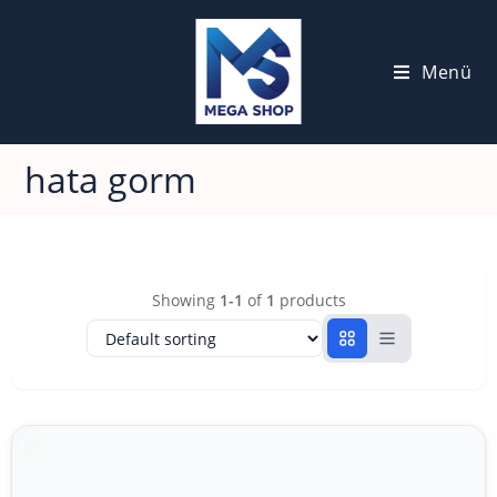
Menü
hata gorm
Showing
1-1
of
1
products