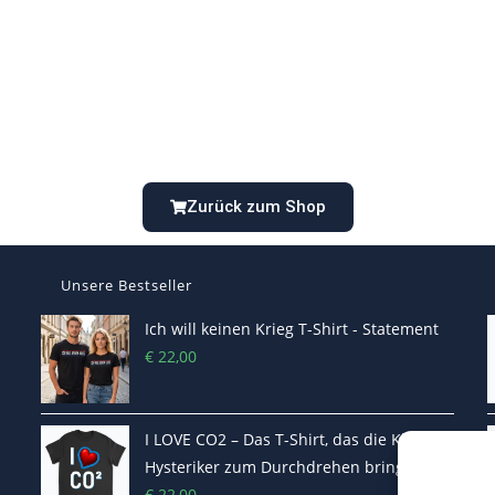
Zurück zum Shop
Unsere Bestseller
Ich will keinen Krieg T-Shirt - Statement
€
22,00
I LOVE CO2 – Das T-Shirt, das die Klima-
Hysteriker zum Durchdrehen bringt
€
22,00