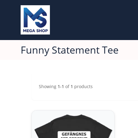
Funny Statement Tee
Showing
1-1
of
1
products