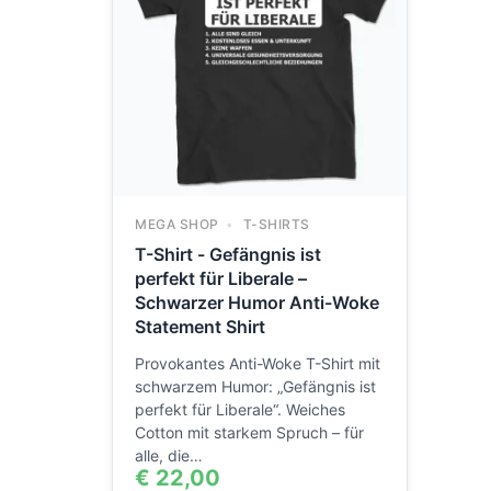
MEGA SHOP
T-SHIRTS
T-Shirt - Gefängnis ist
perfekt für Liberale –
Schwarzer Humor Anti-Woke
Statement Shirt
Provokantes Anti-Woke T-Shirt mit
schwarzem Humor: „Gefängnis ist
perfekt für Liberale“. Weiches
Cotton mit starkem Spruch – für
alle, die…
€
22,00