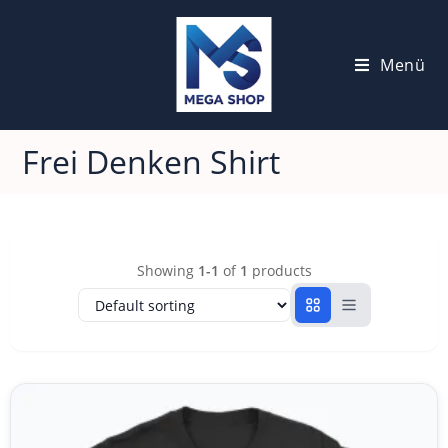
Menü
Frei Denken Shirt
Showing
1-1
of
1
products