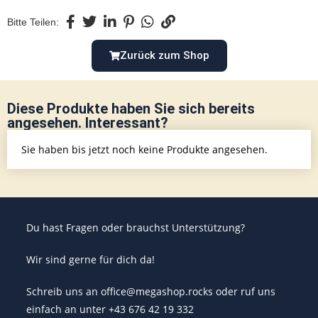
Bitte Teilen:
Zurück zum Shop
Diese Produkte haben Sie sich bereits
angesehen. Interessant?
Sie haben bis jetzt noch keine Produkte angesehen.
Du hast Fragen oder brauchst Unterstützung?
Wir sind gerne für dich da!
Schreib uns an office@megashop.rocks oder ruf uns
einfach an unter +43 676 42 19 332