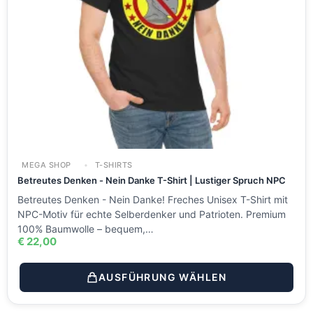
MEGA SHOP
T-SHIRTS
Betreutes Denken - Nein Danke T-Shirt | Lustiger Spruch NPC
Betreutes Denken - Nein Danke! Freches Unisex T-Shirt mit
NPC-Motiv für echte Selberdenker und Patrioten. Premium
100% Baumwolle – bequem,…
€
22,00
AUSFÜHRUNG WÄHLEN