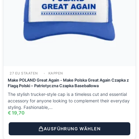
27 EU STAATEN
KAPPEN
Make POLAND Great Again - Make Polska Great Again Czapka z
Flagą Polski – Patriotyczna Czapka Baseballowa
The stylish trucker-style cap is a timeless cut and essential
accessory for anyone looking to complement their everyday
styling. Fashionable,…
€
19,70
AUSFÜHRUNG WÄHLEN