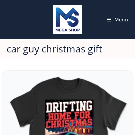
Menü
car guy christmas gift