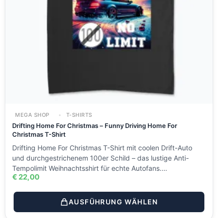
MEGA SHOP
T-SHIRTS
Drifting Home For Christmas – Funny Driving Home For
Christmas T-Shirt
Drifting Home For Christmas T-Shirt mit coolen Drift-Auto
und durchgestrichenem 100er Schild – das lustige Anti-
Tempolimit Weihnachtsshirt für echte Autofans.…
€
22,00
AUSFÜHRUNG WÄHLEN