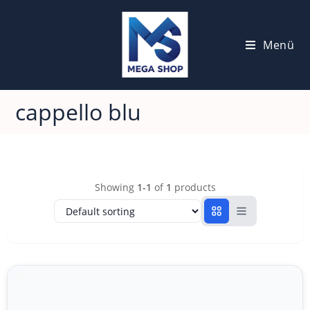
Menü
cappello blu
Showing
1-1
of
1
products