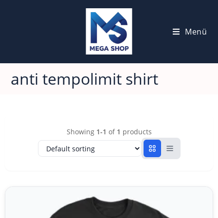
Menü
anti tempolimit shirt
Showing
1-1
of
1
products