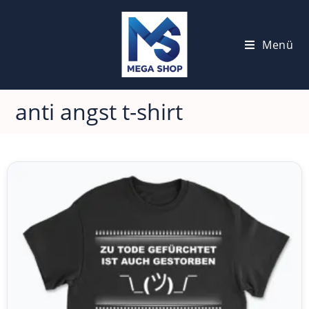
Menü
anti angst t-shirt