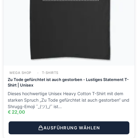
MEGA SHOP
T-SHIRTS
Zu Tode gefürchtet ist auch gestorben - Lustiges Statement T-
Shirt | Unisex
Dieses hochwertige Unisex Heavy Cotton T-Shirt mit dem
starken Spruch „Zu Tode gefürchtet ist auch gestorben“ und
Shrugg-Emoji ¯_(ツ)_/¯ ist…
€
22,00
AUSFÜHRUNG WÄHLEN