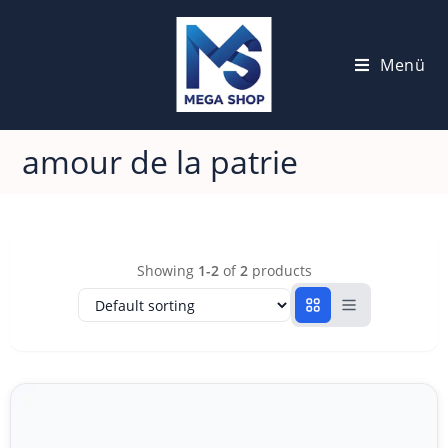
Menü
amour de la patrie
Showing
1-2
of
2
products