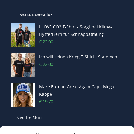
Unsere Bestseller
I LOVE CO2 T-Shirt - Sorgt bei Klima-
Hysterikern für Schnappatmung
€
22,00
Ich will keinen Krieg T-Shirt - Statement
€
22,00
Make Europe Great Again Cap - Mega
Kappe
€
19,70
Neu Im Shop
I LOVE CO2 T-Shirt - Sorgt bei Klima-