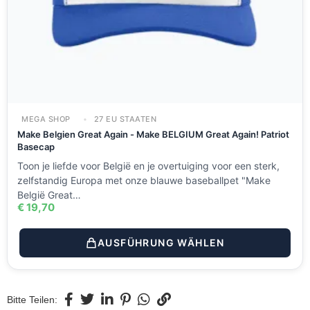
MEGA SHOP
27 EU STAATEN
Make Belgien Great Again - Make BELGIUM Great Again! Patriot
Basecap
Toon je liefde voor België en je overtuiging voor een sterk,
zelfstandig Europa met onze blauwe baseballpet "Make
België Great…
€
19,70
AUSFÜHRUNG WÄHLEN
Bitte Teilen: