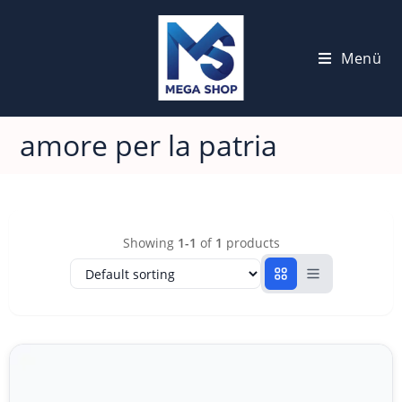
Menü
amore per la patria
Showing
1-1
of
1
products