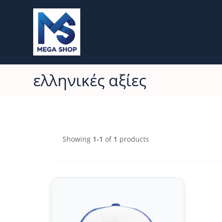
ελληνικές αξίες
Showing
1-1
of
1
products