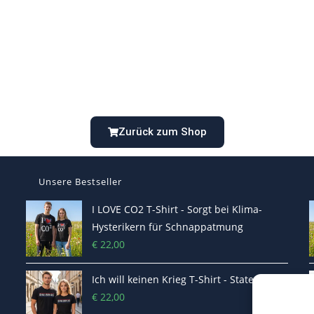
Zurück zum Shop
Unsere Bestseller
I LOVE CO2 T-Shirt - Sorgt bei Klima-
Hysterikern für Schnappatmung
€
22,00
Ich will keinen Krieg T-Shirt - Statement
€
22,00