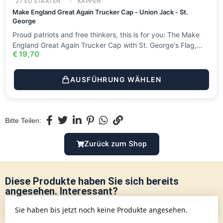
27 EU STAATEN
KAPPEN
Make England Great Again Trucker Cap - Union Jack - St.
George
Proud patriots and free thinkers, this is for you: The Make
England Great Again Trucker Cap with St. George's Flag,…
€
19,70
AUSFÜHRUNG WÄHLEN
Bitte Teilen:
Zurück zum Shop
Diese Produkte haben Sie sich bereits
angesehen. Interessant?
Sie haben bis jetzt noch keine Produkte angesehen.