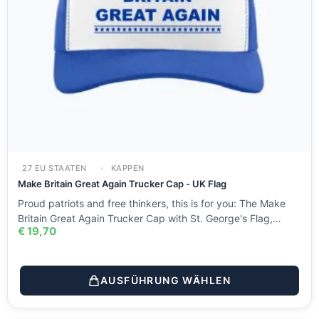
27 EU STAATEN
KAPPEN
Make Britain Great Again Trucker Cap - UK Flag
Proud patriots and free thinkers, this is for you: The Make
Britain Great Again Trucker Cap with St. George's Flag,…
€
19,70
AUSFÜHRUNG WÄHLEN