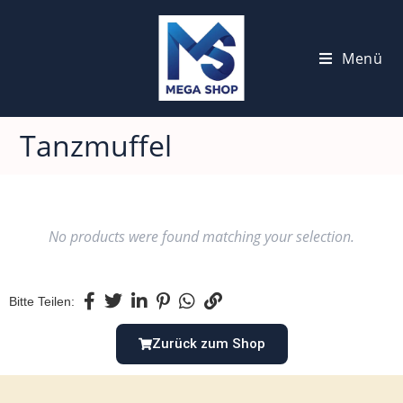
Menü
Tanzmuffel
No products were found matching your selection.
Bitte Teilen:
Zurück zum Shop