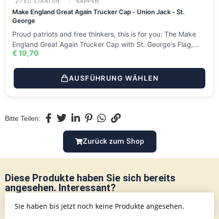
27 EU STAATEN
KAPPEN
Make England Great Again Trucker Cap - Union Jack - St.
George
Proud patriots and free thinkers, this is for you: The Make
England Great Again Trucker Cap with St. George's Flag,…
€
19,70
AUSFÜHRUNG WÄHLEN
Bitte Teilen:
Zurück zum Shop
Diese Produkte haben Sie sich bereits
angesehen. Interessant?
Sie haben bis jetzt noch keine Produkte angesehen.