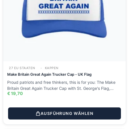
27 EU STAATEN
KAPPEN
Make Britain Great Again Trucker Cap - UK Flag
Proud patriots and free thinkers, this is for you: The Make
Britain Great Again Trucker Cap with St. George's Flag,…
€
19,70
AUSFÜHRUNG WÄHLEN