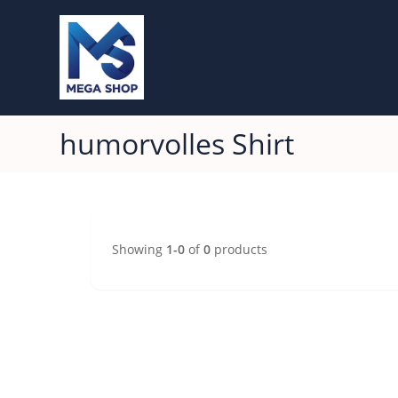
humorvolles Shirt
Showing
1-0
of
0
products