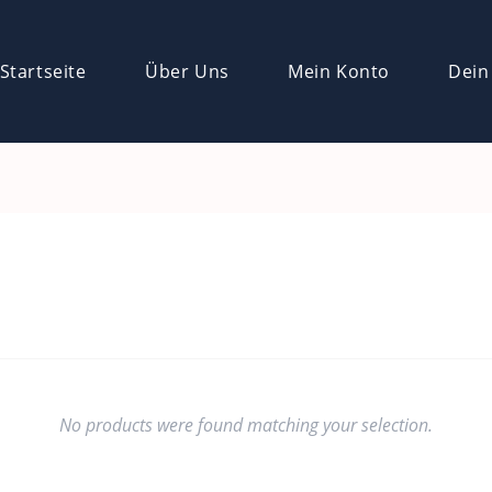
Startseite
Über Uns
Mein Konto
Dein
No products were found matching your selection.