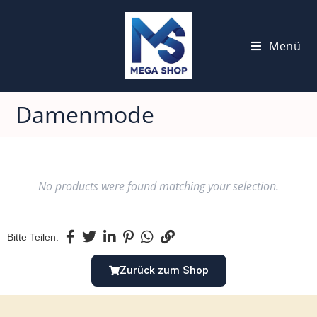
Menü
Damenmode
No products were found matching your selection.
Bitte Teilen:
Zurück zum Shop