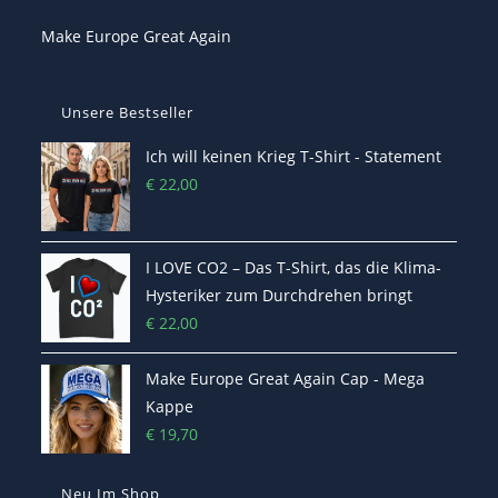
Make Europe Great Again
Unsere Bestseller
Ich will keinen Krieg T-Shirt - Statement
€
22,00
I LOVE CO2 – Das T-Shirt, das die Klima-
Hysteriker zum Durchdrehen bringt
€
22,00
Make Europe Great Again Cap - Mega
Kappe
€
19,70
Neu Im Shop