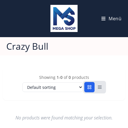
Menü
Crazy Bull
Showing
1-0
of
0
products
No products were found matching your selection.