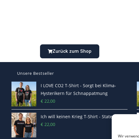
Zurück zum Shop
Unsere Bestseller
I LOVE CO2 T-Shirt - Sorgt bei Klima-
Hysterikern für Schnappatmung
€
22,00
Ich will keinen Krieg T-Shirt - Statement
€
22,00
Wir verwend