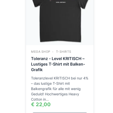
MEGA SHOP
T-SHIRTS
Toleranz - Level KRITISCH –
Lustiges T-Shirt mit Balken-
Grafik
Toleranzlevel KRITISCH bei nur 4%
– das lustige T-Shirt mit
Balkengrafik für alle mit wenig
Geduld! Hochwertiges Heavy
Cotton in…
€
22,00