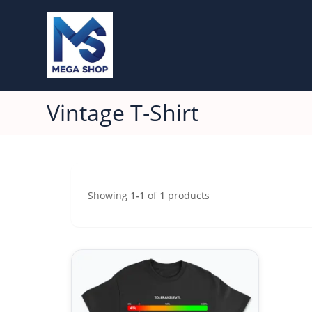
Vintage T-Shirt
Showing
1-1
of
1
products