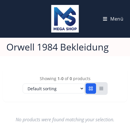
Menü
Orwell 1984 Bekleidung
Showing
1-0
of
0
products
No products were found matching your selection.