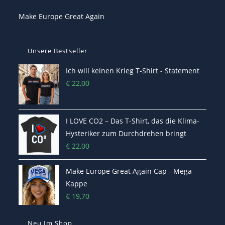
Make Europe Great Again
Unsere Bestseller
Ich will keinen Krieg T-Shirt - Statement
€
22,00
I LOVE CO2 – Das T-Shirt, das die Klima-
Hysteriker zum Durchdrehen bringt
€
22,00
Make Europe Great Again Cap - Mega
Kappe
€
19,70
Neu Im Shop