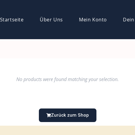
Startseite
Über Uns
Mein Konto
Dein
No products were found matching your selection.
Zurück zum Shop