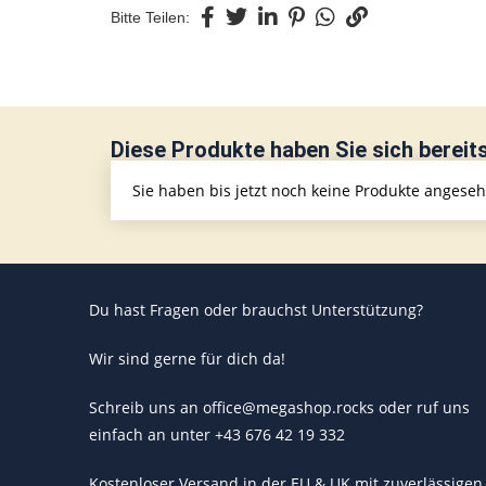
Bitte Teilen:
Diese Produkte haben Sie sich bereit
Sie haben bis jetzt noch keine Produkte angese
Du hast Fragen oder brauchst Unterstützung?
Wir sind gerne für dich da!
Schreib uns an office@megashop.rocks oder ruf uns
einfach an unter +43 676 42 19 332
Kostenloser Versand in der EU & UK mit zuverlässigen